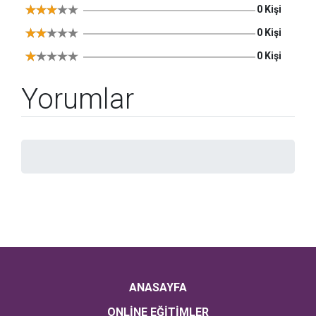
0 Kişi
0 Kişi
0 Kişi
Yorumlar
ANASAYFA
ONLİNE EĞİTİMLER