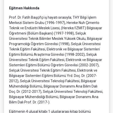
Eğitmen Hakkında
Prof. Dr. Fatih Başçifçi iş hayatı sırasıyla; THY Bilgi İşlem
Merkezi Sistem Grubu (1996-1997), Hereke Nuh Çimento
Teknik ve Endüstri Meslek Lisesi, (Hereke/İZMİT) Bilgisayar
Öğretmeni (Bölüm Başkanı) (1997-1998), Selçuk
Üniversitesi Teknik Bilimler Meslek Yüksek Okulu, Bilgisayar
Programcılığı Öğretim Görevlisi (1998), Selçuk Üniversitesi
Teknik Eğitim Fakültesi, Elektronik ve Bilgisayar Sistemleri
Eğitimi Bölümü Araştırma Görevlisi (1998-2002), Selçuk
Üniversitesi Teknik Eğitim Fakültesi, Elektronik ve Bilgisayar
Sistemleri Eğitimi Bölümü Öğretim Görevlisi (2002-2007),
Selçuk Üniversitesi Teknik Eğitim Fakültesi, Elektronik ve
Bilgisayar Sistemleri Eğitimi Bölümü Yrd. Doç. Dr. (2007-
2012), Selçuk Üniversitesi Teknoloji Fakültesi, Bilgisayar
Mühendisliği Bölümü, Bilgisayar Donanımı Ana Bilim Dalı
Doç. Dr. (2012-2017), Selçuk Üniversitesi Teknoloji Fakültesi,
Bilgisayar Mühendisliği Bölümü, Bilgisayar Donanımı Ana
Bilim Dalı Prof. Dr. (2017-).
Eğitmenin 4 ulusal kitabı 1 uluslararası kitap bölümü