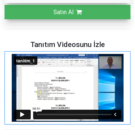
Satın Al
Tanıtım Videosunu İzle