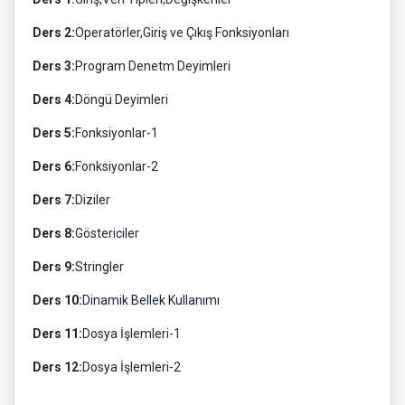
Ders 2:
Operatörler,Giriş ve Çıkış Fonksiyonları
Ders 3:
Program Denetm Deyimleri
Ders 4:
Döngü Deyimleri
Ders 5:
Fonksiyonlar-1
Ders 6:
Fonksiyonlar-2
Ders 7:
Diziler
Ders 8:
Göstericiler
Ders 9:
Stringler
Ders 10:
Dinamik Bellek Kullanımı
Ders 11:
Dosya İşlemleri-1
Ders 12:
Dosya İşlemleri-2