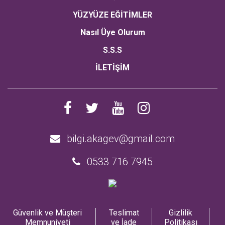
YÜZYÜZE EĞİTİMLER
Nasıl Üye Olurum
S.S.S
İLETİŞİM
bilgi.akagev@gmail.com
0533 716 7945
Güvenlik ve Müşteri
Teslimat
Gizlilik
Memnuniyeti
ve İade
Politikası