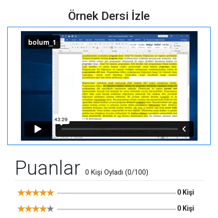
Örnek Dersi İzle
Puanlar
0 Kişi Oyladı (0/100)
0 Kişi
0 Kişi