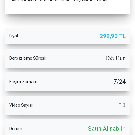
299,90 TL
Fiyat:
365 Gün
Ders İzleme Süresi:
7/24
Erişim Zamanı:
13
Video Sayısı:
Satın Alınabilir
Durum: