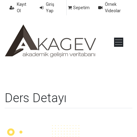
Kayıt
Giriş
Örnek
Sepetim
Ol
Yap
Videolar
Ders Detayı