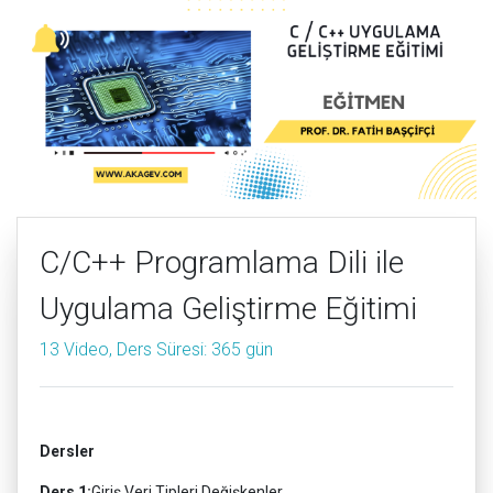
C/C++ Programlama Dili ile
Uygulama Geliştirme Eğitimi
13 Video, Ders Süresi: 365 gün
Dersler
Ders 1:
Giriş,Veri Tipleri,Değişkenler