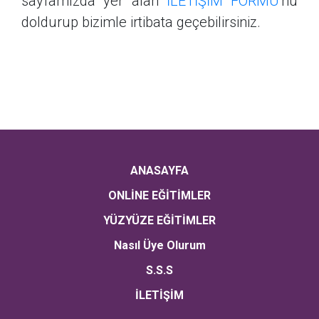
sayfamızda yer alan
İLETİŞİM FORMU
'nu
doldurup bizimle irtibata geçebilirsiniz.
ANASAYFA
ONLİNE EĞİTİMLER
YÜZYÜZE EĞİTİMLER
Nasıl Üye Olurum
S.S.S
İLETİŞİM