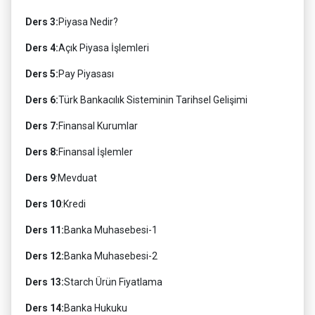
Ders 3:
Piyasa Nedir?
Ders 4:
Açık Piyasa İşlemleri
Ders 5:
Pay Piyasası
Ders 6:
Türk Bankacılık Sisteminin Tarihsel Gelişimi
Ders 7:
Finansal Kurumlar
Ders 8:
Finansal İşlemler
Ders 9
:Mevduat
Ders 10
:Kredi
Ders 11:
Banka Muhasebesi-1
Ders 12:
Banka Muhasebesi-2
Ders 13:
Starch Ürün Fiyatlama
Ders 14:
Banka Hukuku