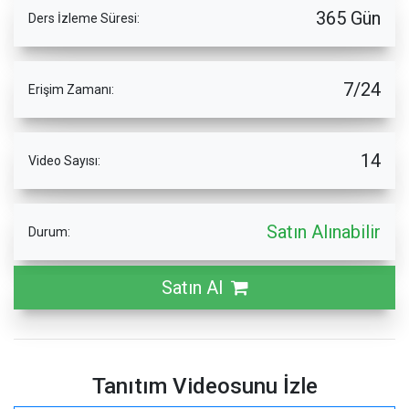
365 Gün
Ders İzleme Süresi:
7/24
Erişim Zamanı:
14
Video Sayısı:
Satın Alınabilir
Durum:
Satın Al
Tanıtım Videosunu İzle