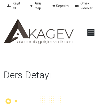
Kayıt
Giriş
Örnek
Sepetim
Ol
Yap
Videolar
Ders Detayı