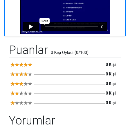
Puanlar
0 Kişi Oyladı (0/100)
0 Kişi
0 Kişi
0 Kişi
0 Kişi
0 Kişi
Yorumlar