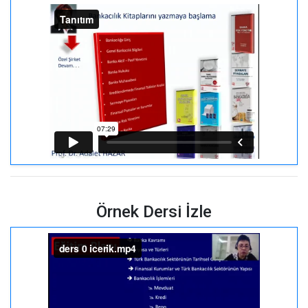
Örnek Dersi İzle